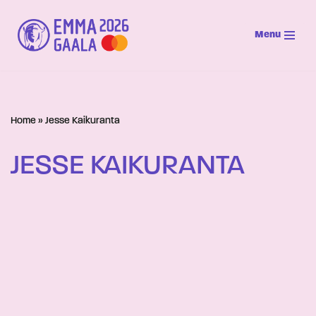
Menu
Siirry
suoraan
sisältöön
Home
»
Jesse Kaikuranta
JESSE KAIKURANTA