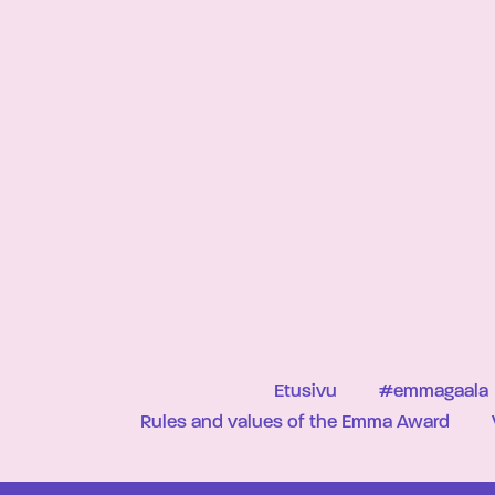
Etusivu
#emmagaala
Rules and values of the Emma Award