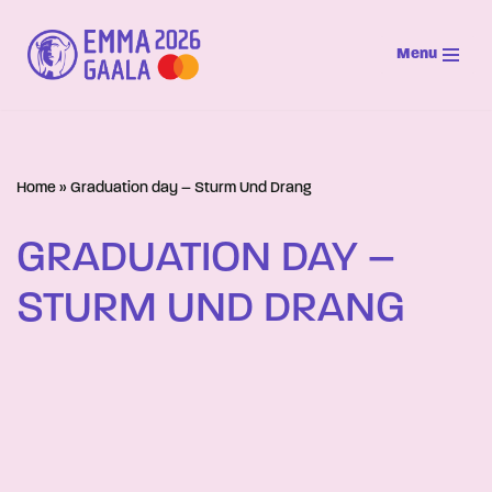
Menu
Siirry
suoraan
sisältöön
Home
»
Graduation day – Sturm Und Drang
GRADUATION DAY –
STURM UND DRANG