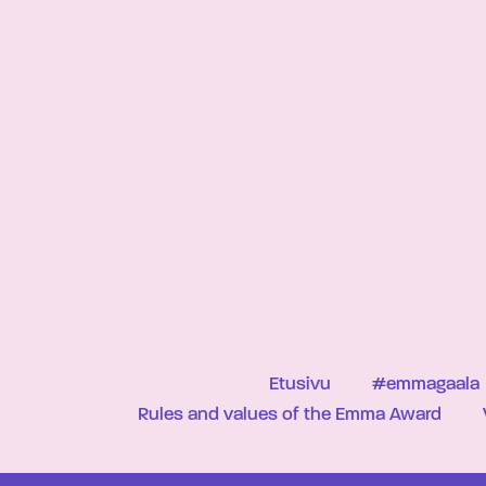
Etusivu
#emmagaala
Rules and values of the Emma Award