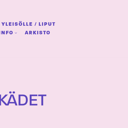
YLEISÖLLE / LIPUT
INFO
ARKISTO
 KÄDET