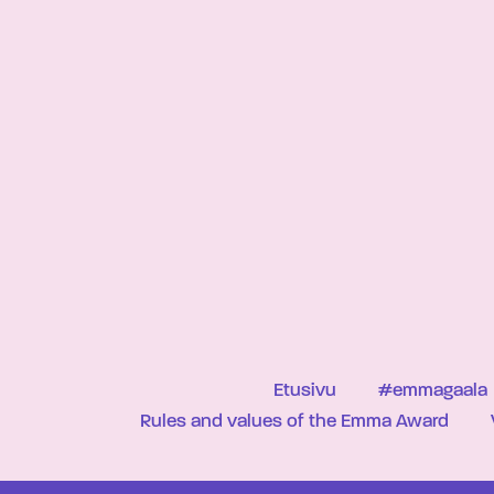
Etusivu
#emmagaala
Rules and values of the Emma Award