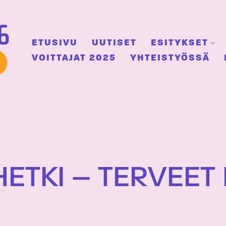
ETUSIVU
UUTISET
ESITYKSET
VOITTAJAT 2025
YHTEISTYÖSSÄ
ETKI – TERVEET