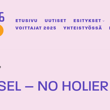
ETUSIVU
UUTISET
ESITYKSET
VOITTAJAT 2025
YHTEISTYÖSSÄ
e
EL – NO HOLIER