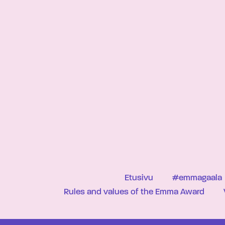
Etusivu
#emmagaala
Rules and values of the Emma Award