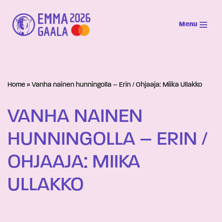
Menu
Siirry
suoraan
sisältöön
Home
»
Vanha nainen hunningolla – Erin / Ohjaaja: Miika Ullakko
VANHA NAINEN
HUNNINGOLLA – ERIN /
OHJAAJA: MIIKA
ULLAKKO