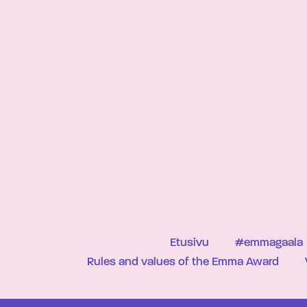
Etusivu
#emmagaala
Rules and values of the Emma Award