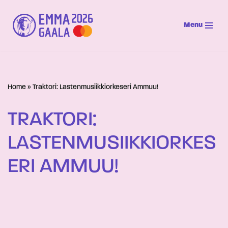
Menu
Siirry
suoraan
sisältöön
Home
»
Traktori: Lastenmusiikkiorkeseri Ammuu!
TRAKTORI:
LASTENMUSIIKKIORKES
ERI AMMUU!