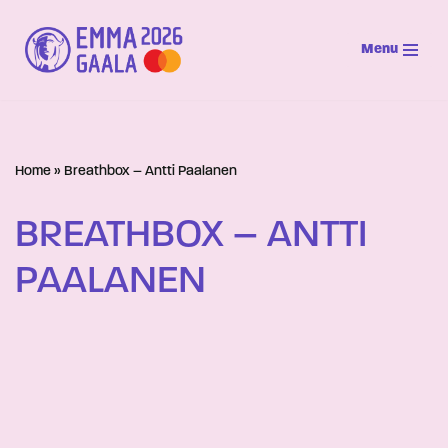
Menu
Siirry
suoraan
sisältöön
Home
»
Breathbox – Antti Paalanen
BREATHBOX – ANTTI
PAALANEN