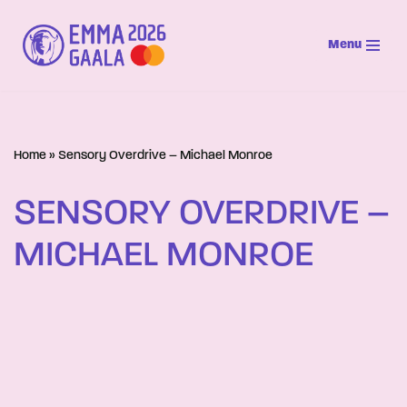
Menu
Siirry
suoraan
sisältöön
Home
»
Sensory Overdrive – Michael Monroe
SENSORY OVERDRIVE –
MICHAEL MONROE