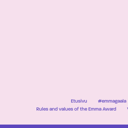
Etusivu
#emmagaala
Rules and values of the Emma Award