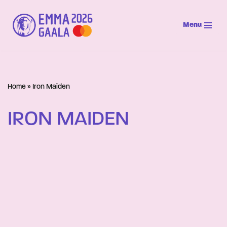
Menu
Siirry
suoraan
sisältöön
Home
»
Iron Maiden
IRON MAIDEN