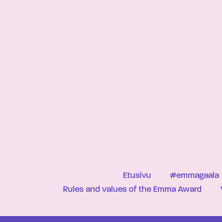
Etusivu
#emmagaala
Rules and values of the Emma Award