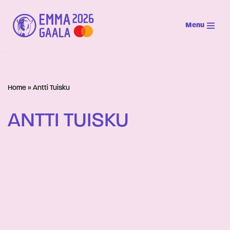
Menu
Siirry
suoraan
sisältöön
Home
»
Antti Tuisku
ANTTI TUISKU