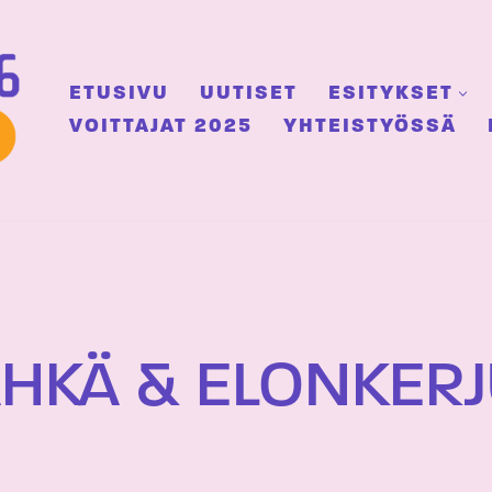
ETUSIVU
UUTISET
ESITYKSET
VOITTAJAT 2025
YHTEISTYÖSSÄ
ÄHKÄ & ELONKER