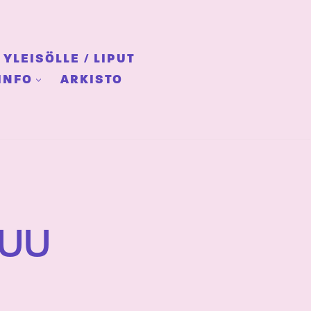
YLEISÖLLE / LIPUT
INFO
ARKISTO
JUU