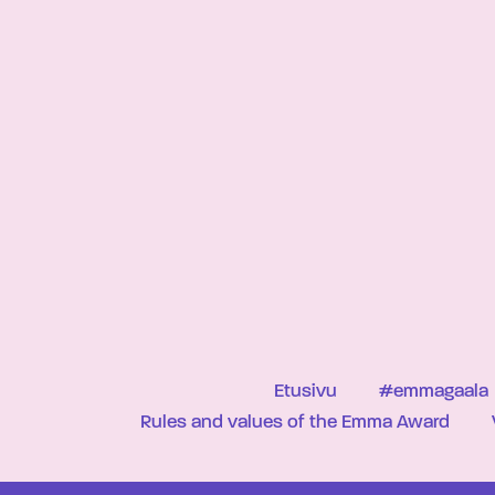
Etusivu
#emmagaala
Rules and values of the Emma Award