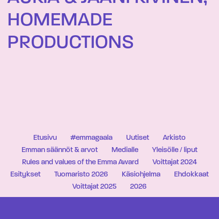
HOMEMADE
PRODUCTIONS
Etusivu
#emmagaala
Uutiset
Arkisto
Emman säännöt & arvot
Medialle
Yleisölle / liput
Rules and values of the Emma Award
Voittajat 2024
Esitykset
Tuomaristo 2026
Käsiohjelma
Ehdokkaat
Voittajat 2025
2026