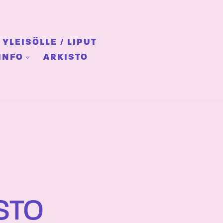
YLEISÖLLE / LIPUT
INFO
ARKISTO
STO