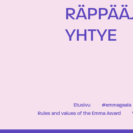
RÄPPÄÄJ
YHTYE
Etusivu
#emmagaala
Rules and values of the Emma Award