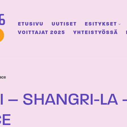
ETUSIVU
UUTISET
ESITYKSET
VOITTAJAT 2025
YHTEISTYÖSSÄ
face
I – SHANGRI-LA 
CE