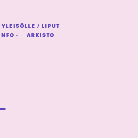
YLEISÖLLE / LIPUT
INFO
ARKISTO
–