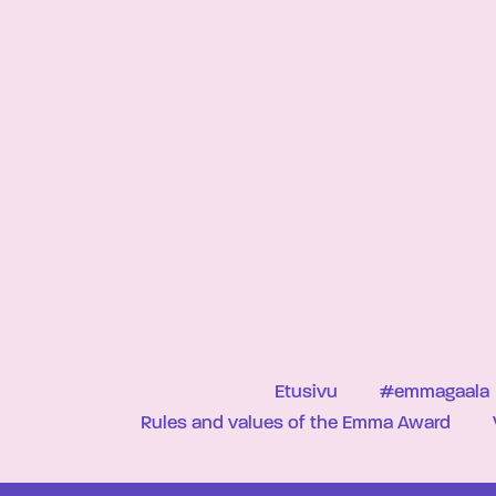
Etusivu
#emmagaala
Rules and values of the Emma Award