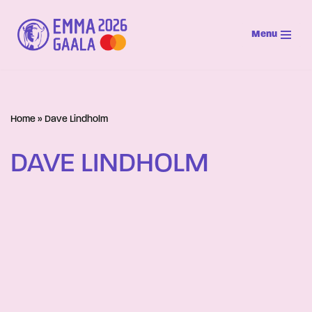
Menu
Siirry
suoraan
sisältöön
Home
»
Dave Lindholm
DAVE LINDHOLM