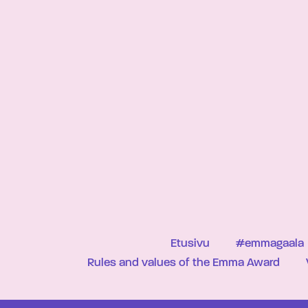
Etusivu
#emmagaala
Rules and values of the Emma Award