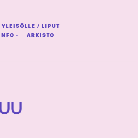
YLEISÖLLE / LIPUT
INFO
ARKISTO
JUU