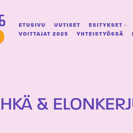
ETUSIVU
UUTISET
ESITYKSET
VOITTAJAT 2025
YHTEISTYÖSSÄ
ÄHKÄ & ELONKER