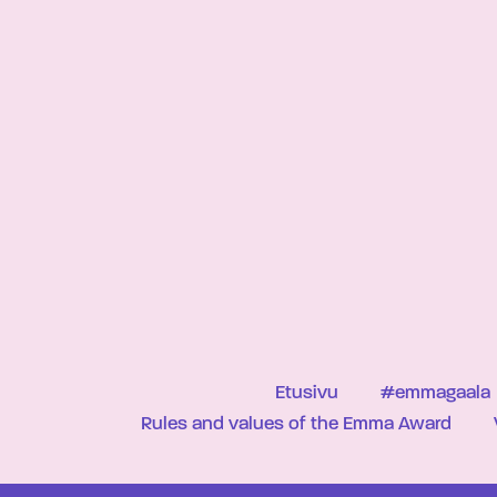
Etusivu
#emmagaala
Rules and values of the Emma Award