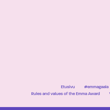
Etusivu
#emmagaala
Rules and values of the Emma Award