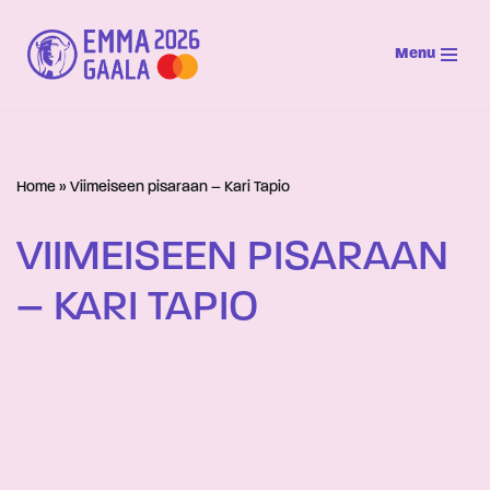
Menu
Siirry
suoraan
sisältöön
Home
»
Viimeiseen pisaraan – Kari Tapio
VIIMEISEEN PISARAAN
– KARI TAPIO