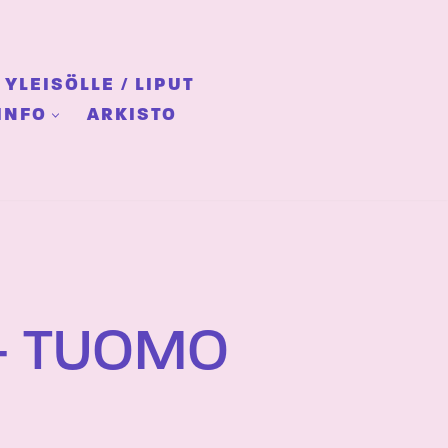
YLEISÖLLE / LIPUT
INFO
ARKISTO
– TUOMO