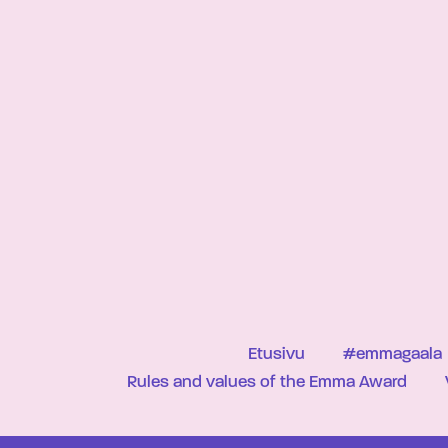
Etusivu
#emmagaala
Rules and values of the Emma Award