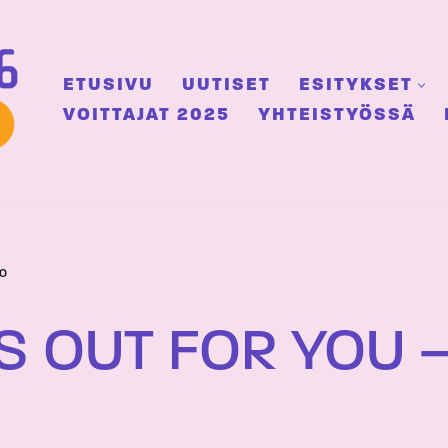
ETUSIVU
UUTISET
ESITYKSET
VOITTAJAT 2025
YHTEISTYÖSSÄ
mo
S OUT FOR YOU 