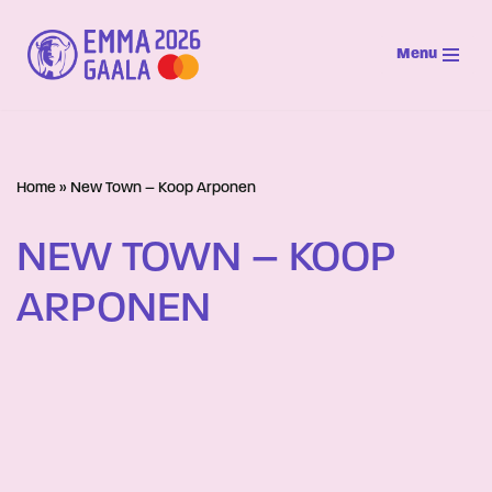
Menu
Siirry
suoraan
sisältöön
Home
»
New Town – Koop Arponen
NEW TOWN – KOOP
ARPONEN