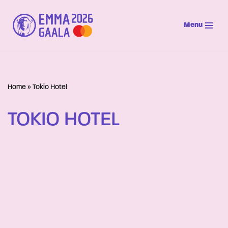
Menu
Siirry
suoraan
sisältöön
Home
»
Tokio Hotel
TOKIO HOTEL