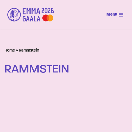
Menu
Siirry
suoraan
sisältöön
Home
»
Rammstein
RAMMSTEIN