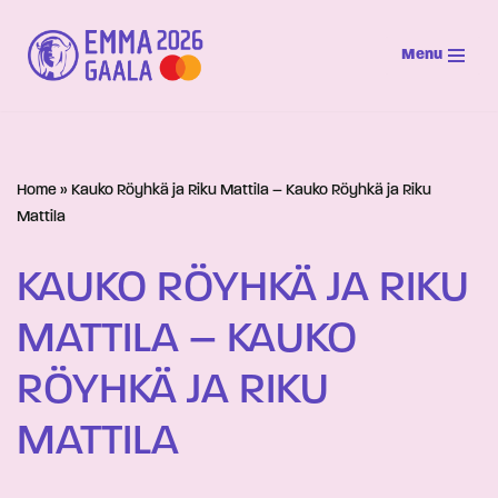
Menu
Siirry
suoraan
sisältöön
Home
»
Kauko Röyhkä ja Riku Mattila – Kauko Röyhkä ja Riku
Mattila
KAUKO RÖYHKÄ JA RIKU
MATTILA – KAUKO
RÖYHKÄ JA RIKU
MATTILA