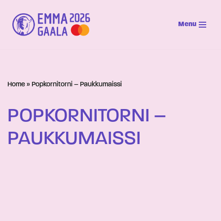
Menu
Siirry
suoraan
sisältöön
Home
»
Popkornitorni – Paukkumaissi
POPKORNITORNI –
PAUKKUMAISSI