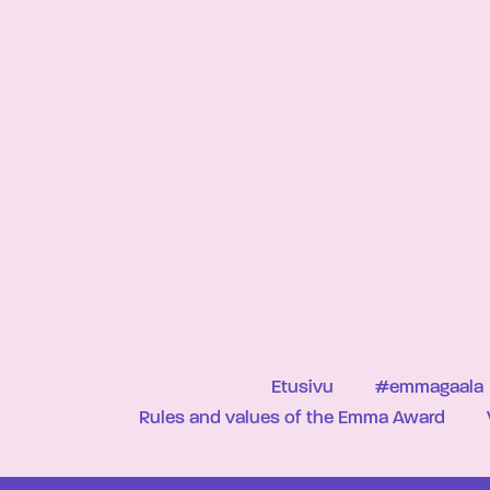
Etusivu
#emmagaala
Rules and values of the Emma Award