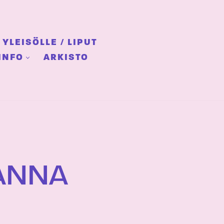
YLEISÖLLE / LIPUT
INFO
ARKISTO
JANNA