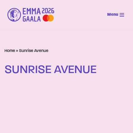
Menu
Siirry
suoraan
sisältöön
Home
»
Sunrise Avenue
SUNRISE AVENUE