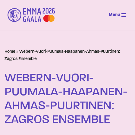
Menu
Siirry
suoraan
sisältöön
Home
»
Webern-Vuori-Puumala-Haapanen-Ahmas-Puurtinen:
Zagros Ensemble
WEBERN-VUORI-
PUUMALA-HAAPANEN-
AHMAS-PUURTINEN:
ZAGROS ENSEMBLE