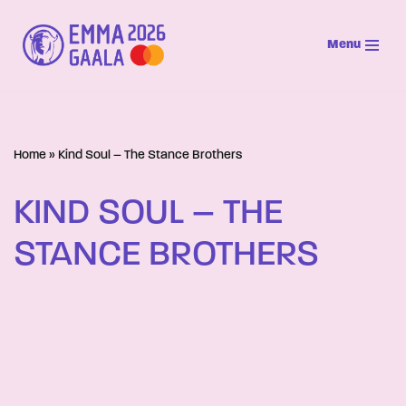
Menu
Siirry
suoraan
sisältöön
Home
»
Kind Soul – The Stance Brothers
KIND SOUL – THE
STANCE BROTHERS