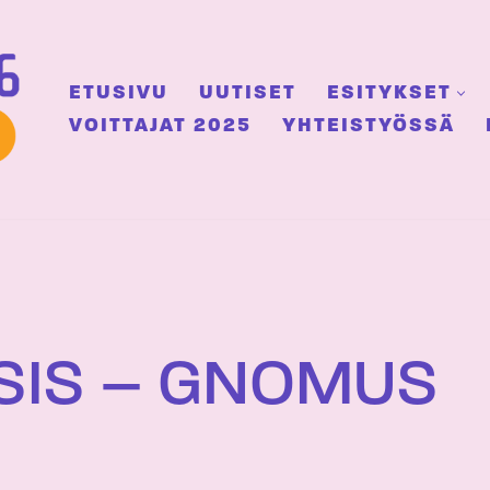
ETUSIVU
UUTISET
ESITYKSET
VOITTAJAT 2025
YHTEISTYÖSSÄ
SIS – GNOMUS