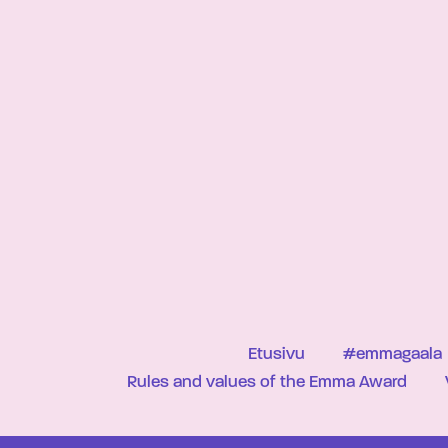
Etusivu
#emmagaala
Rules and values of the Emma Award