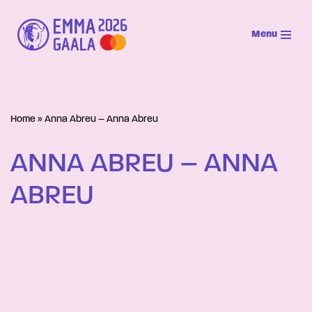
Menu
Siirry
suoraan
sisältöön
Home
»
Anna Abreu – Anna Abreu
ANNA ABREU – ANNA
ABREU