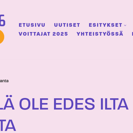
ETUSIVU
UUTISET
ESITYKSET
VOITTAJAT 2025
YHTEISTYÖSSÄ
lanta
LÄ OLE EDES ILTA
TA