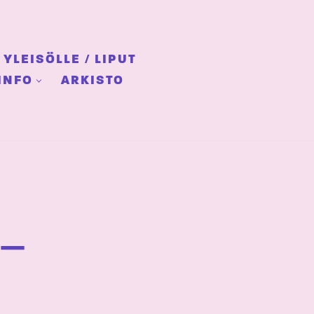
YLEISÖLLE / LIPUT
INFO
ARKISTO
 –