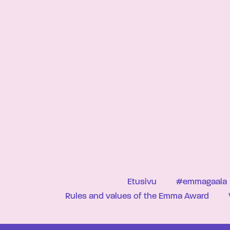
Etusivu
#emmagaala
Rules and values of the Emma Award