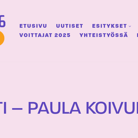
ETUSIVU
UUTISET
ESITYKSET
VOITTAJAT 2025
YHTEISTYÖSSÄ
I – PAULA KOIVU