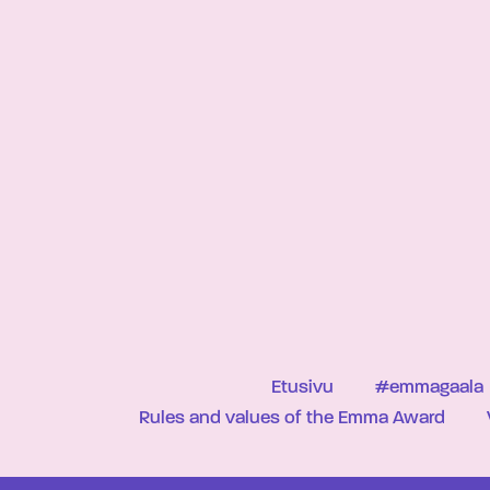
Etusivu
#emmagaala
Rules and values of the Emma Award