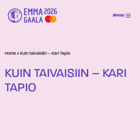
Menu
Siirry
suoraan
sisältöön
Home
»
Kuin taivaisiin – Kari Tapio
KUIN TAIVAISIIN – KARI
TAPIO