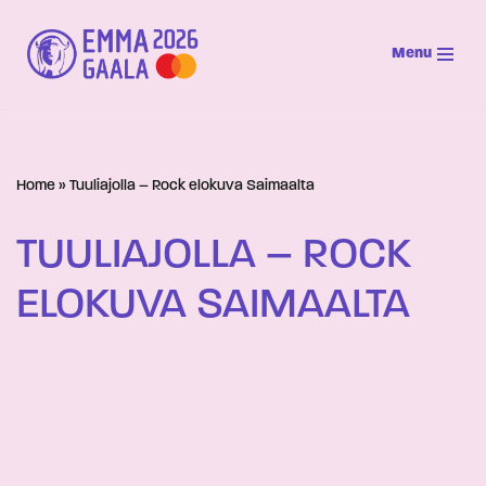
Menu
Siirry
suoraan
sisältöön
Home
»
Tuuliajolla – Rock elokuva Saimaalta
TUULIAJOLLA – ROCK
ELOKUVA SAIMAALTA