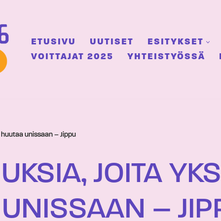
ETUSIVU
UUTISET
ESITYKSET
VOITTAJAT 2025
YHTEISTYÖSSÄ
t huutaa unissaan – Jippu
UKSIA, JOITA YK
UNISSAAN – JIP