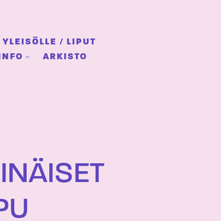
YLEISÖLLE / LIPUT
INFO
ARKISTO
SINÄISET
PU