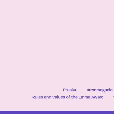
Etusivu
#emmagaala
Rules and values of the Emma Award