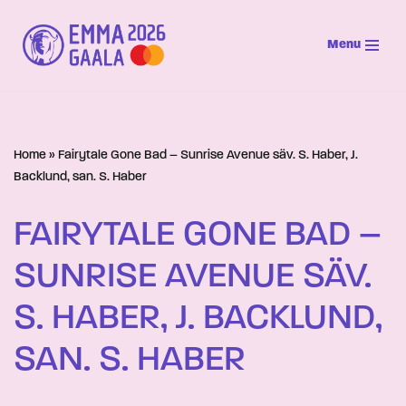
Menu
Siirry
suoraan
sisältöön
Home
»
Fairytale Gone Bad – Sunrise Avenue säv. S. Haber, J.
Backlund, san. S. Haber
FAIRYTALE GONE BAD –
SUNRISE AVENUE SÄV.
S. HABER, J. BACKLUND,
SAN. S. HABER