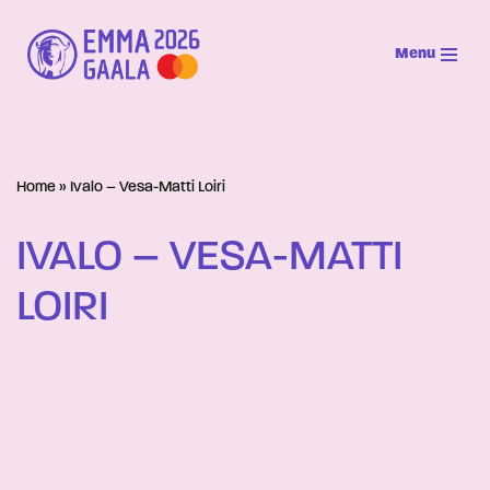
Menu
Siirry
suoraan
sisältöön
Home
»
Ivalo – Vesa-Matti Loiri
IVALO – VESA-MATTI
LOIRI