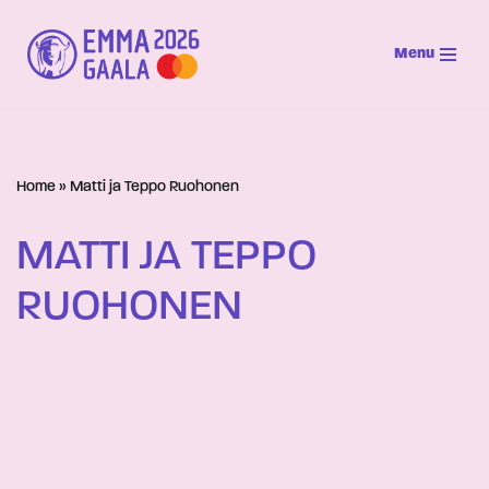
Menu
Siirry
suoraan
sisältöön
Home
»
Matti ja Teppo Ruohonen
MATTI JA TEPPO
RUOHONEN