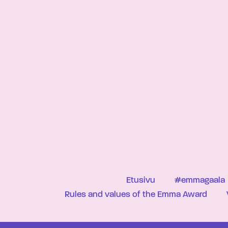
Etusivu
#emmagaala
Rules and values of the Emma Award