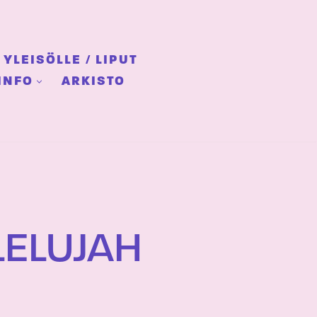
YLEISÖLLE / LIPUT
INFO
ARKISTO
LELUJAH