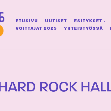
ETUSIVU
UUTISET
ESITYKSET
VOITTAJAT 2025
YHTEISTYÖSSÄ
 HARD ROCK HAL