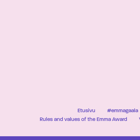
Etusivu
#emmagaala
Rules and values of the Emma Award