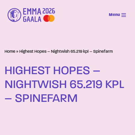
Menu
Siirry
suoraan
sisältöön
Home
»
Highest Hopes – Nightwish 65.219 kpl – Spinefarm
HIGHEST HOPES –
NIGHTWISH 65.219 KPL
– SPINEFARM