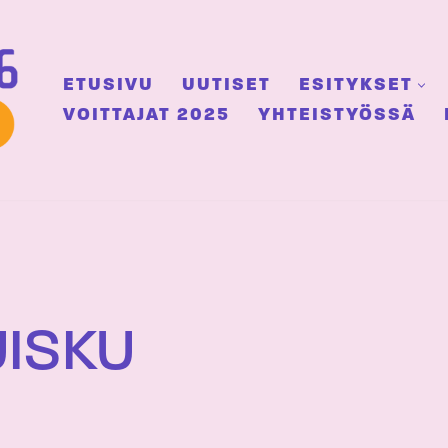
ETUSIVU
UUTISET
ESITYKSET
VOITTAJAT 2025
YHTEISTYÖSSÄ
UISKU