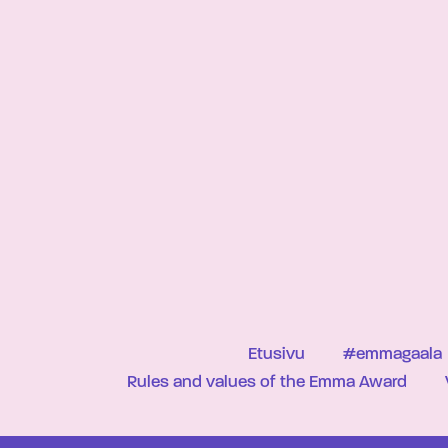
Etusivu
#emmagaala
Rules and values of the Emma Award