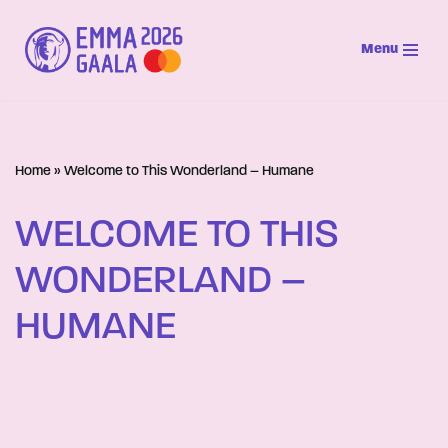
Menu
Siirry
suoraan
sisältöön
Home
»
Welcome to This Wonderland – Humane
WELCOME TO THIS
WONDERLAND –
HUMANE