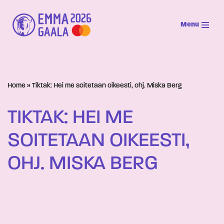
Menu
Siirry
suoraan
sisältöön
Home
»
Tiktak: Hei me soitetaan oikeesti, ohj. Miska Berg
TIKTAK: HEI ME
SOITETAAN OIKEESTI,
OHJ. MISKA BERG